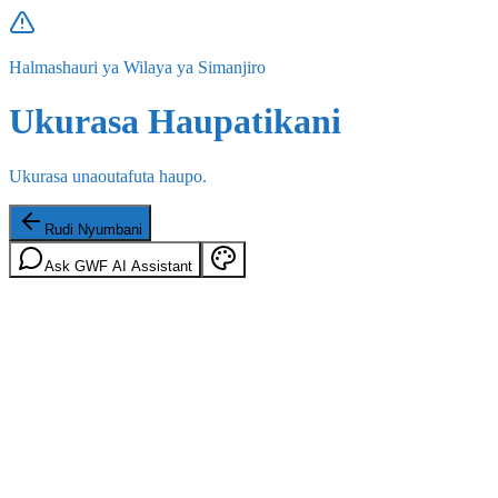
Halmashauri ya Wilaya ya Simanjiro
Ukurasa Haupatikani
Ukurasa unaoutafuta haupo.
Rudi Nyumbani
Ask GWF AI Assistant