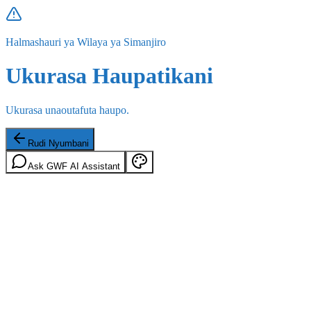
Halmashauri ya Wilaya ya Simanjiro
Ukurasa Haupatikani
Ukurasa unaoutafuta haupo.
Rudi Nyumbani
Ask GWF AI Assistant